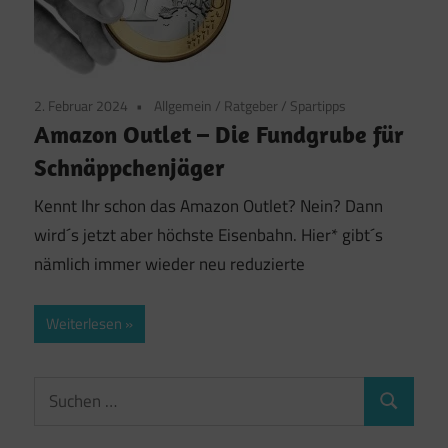
2. Februar 2024
Allgemein
/
Ratgeber
/
Spartipps
Amazon Outlet – Die Fundgrube für
Schnäppchenjäger
Kennt Ihr schon das Amazon Outlet? Nein? Dann
wird´s jetzt aber höchste Eisenbahn. Hier* gibt´s
nämlich immer wieder neu reduzierte
Weiterlesen
Suchen
Suchen
nach: