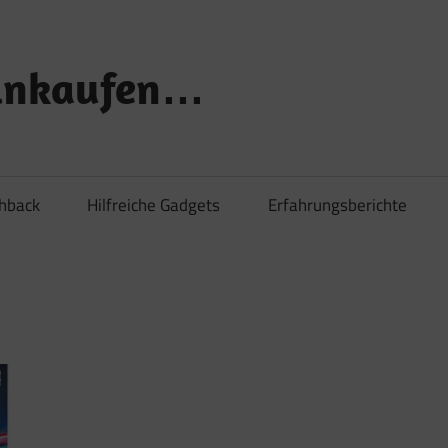
Einkaufen…
shback
Hilfreiche Gadgets
Erfahrungsberichte