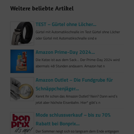
Weitere beliebte Artikel
TEST – Gürtel ohne Löcher...
Gürtel mit Automatikschnalle im Test Gürtel ohne Löcher
oder Gürtel mit Automatikschnalle sind e
Amazon Prime-Day 2024...
Die Katze ist aus dem Sack… Der Prime-Day 2024 wird
abermals 48 Stunden andauern. Amazon hat n
Amazon Outlet – Die Fundgrube für
Schnäppchenjäger...
Kennt Ihr schon das Amazon Outlet? Nein? Dann wird´s
jetzt aber höchste Eisenbahn. Hier* gibt´s n
Mode schlussverkauf – bis zu 70%
Rabatt bei Bonprix...
Der Sommer neigt sich so langsam dem Ende entgegen