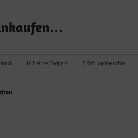
Einkaufen…
shback
Hilfreiche Gadgets
Erfahrungsberichte
sfrau