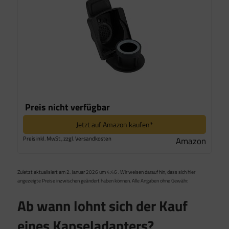
Preis nicht verfügbar
Jetzt auf Amazon kaufen*
Preis inkl. MwSt., zzgl. Versandkosten
Amazon
Zuletzt aktualisiert am 2. Januar 2026 um 4:46 . Wir weisen darauf hin, dass sich hier
angezeigte Preise inzwischen geändert haben können. Alle Angaben ohne Gewähr.
Ab wann lohnt sich der Kauf
eines Kapseladapters?