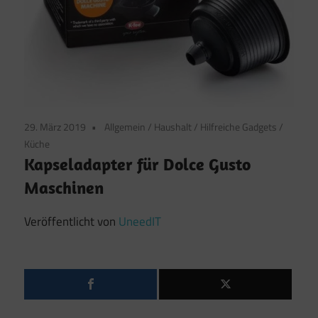
29. März 2019
Allgemein
/
Haushalt
/
Hilfreiche Gadgets
/
Küche
Kapseladapter für Dolce Gusto
Maschinen
Veröffentlicht von
UneedIT