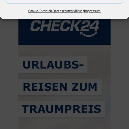
Anzeige*
Cookie-Richtlinie
Datenschutzerklärung
Impressum