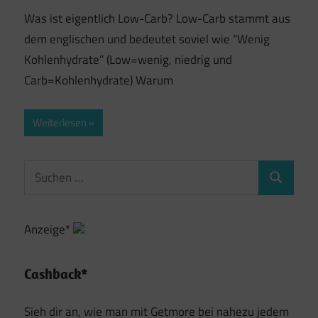
Was ist eigentlich Low-Carb? Low-Carb stammt aus
dem englischen und bedeutet soviel wie “Wenig
Kohlenhydrate” (Low=wenig, niedrig und
Carb=Kohlenhydrate) Warum
Weiterlesen
Suchen
Suchen
nach:
Anzeige*
Cashback*
Sieh dir an, wie man mit Getmore bei nahezu jedem