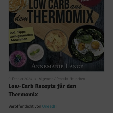
9. Februar 2024
Allgemein
/
Produkt-Neuheiten
Low-Carb Rezepte für den
Thermomix
Veröffentlicht von
UneedIT