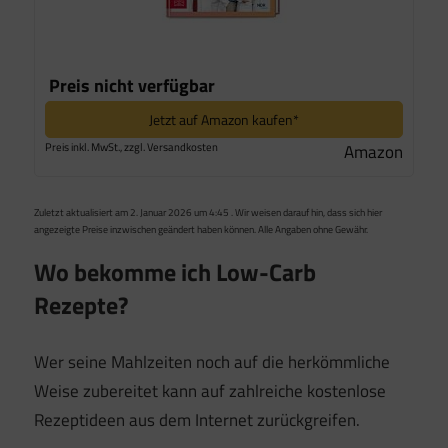
Preis nicht verfügbar
Jetzt auf Amazon kaufen*
Preis inkl. MwSt., zzgl. Versandkosten
Amazon
Zuletzt aktualisiert am 2. Januar 2026 um 4:45 . Wir weisen darauf hin, dass sich hier
angezeigte Preise inzwischen geändert haben können. Alle Angaben ohne Gewähr.
Wo bekomme ich Low-Carb
Rezepte?
Wer seine Mahlzeiten noch auf die herkömmliche
Weise zubereitet kann auf zahlreiche kostenlose
Rezeptideen aus dem Internet zurückgreifen.