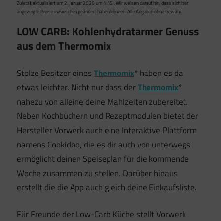
Zuletzt aktualisiert am 2. Januar 2026 um 4:45 . Wir weisen darauf hin, dass sich hier
angezeigte Preise inzwischen geändert haben können. Alle Angaben ohne Gewähr.
LOW CARB: Kohlenhydratarmer Genuss
aus dem Thermomix
Stolze Besitzer eines
Thermomix
* haben es da
etwas leichter. Nicht nur dass der
Thermomix
*
nahezu von alleine deine Mahlzeiten zubereitet.
Neben Kochbüchern und Rezeptmodulen bietet der
Hersteller Vorwerk auch eine Interaktive Plattform
namens Cookidoo, die es dir auch von unterwegs
ermöglicht deinen Speiseplan für die kommende
Woche zusammen zu stellen. Darüber hinaus
erstellt die die App auch gleich deine Einkaufsliste.
Für Freunde der Low-Carb Küche stellt Vorwerk