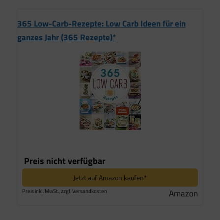
365 Low-Carb-Rezepte: Low Carb Ideen für ein
ganzes Jahr (365 Rezepte)*
Preis nicht verfügbar
Jetzt auf Amazon kaufen*
Preis inkl. MwSt., zzgl. Versandkosten
Amazon